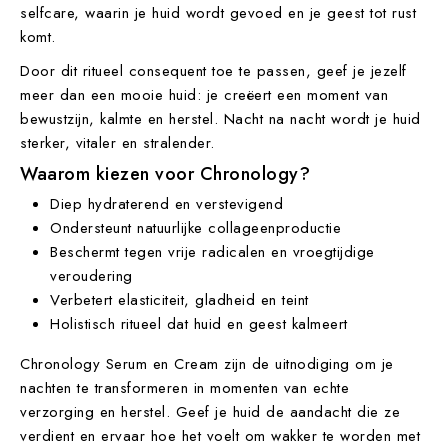
selfcare, waarin je huid wordt gevoed en je geest tot rust
komt.
Door dit ritueel consequent toe te passen, geef je jezelf
meer dan een mooie huid: je creëert een moment van
bewustzijn, kalmte en herstel. Nacht na nacht wordt je huid
sterker, vitaler en stralender.
Waarom kiezen voor Chronology?
Diep hydraterend en verstevigend
Ondersteunt natuurlijke collageenproductie
Beschermt tegen vrije radicalen en vroegtijdige
veroudering
Verbetert elasticiteit, gladheid en teint
Holistisch ritueel dat huid en geest kalmeert
Chronology Serum en Cream zijn de uitnodiging om je
nachten te transformeren in momenten van echte
verzorging en herstel. Geef je huid de aandacht die ze
verdient en ervaar hoe het voelt om wakker te worden met