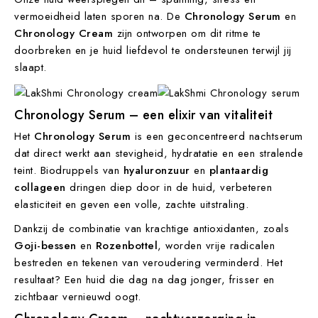
vermoeidheid laten sporen na. De
Chronology Serum
en
Chronology Cream
zijn ontworpen om dit ritme te
doorbreken en je huid liefdevol te ondersteunen terwijl jij
slaapt.
Chronology Serum
– een elixir van vitaliteit
Het
Chronology Serum
is een geconcentreerd nachtserum
dat direct werkt aan stevigheid, hydratatie en een stralende
teint. Biodruppels van
hyaluronzuur
en
plantaardig
collageen
dringen diep door in de huid, verbeteren
elasticiteit en geven een volle, zachte uitstraling.
Dankzij de combinatie van krachtige antioxidanten, zoals
Goji-bessen
en
Rozenbottel
, worden vrije radicalen
bestreden en tekenen van veroudering verminderd. Het
resultaat? Een huid die dag na dag jonger, frisser en
zichtbaar vernieuwd oogt.