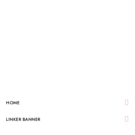

HOME

LINKER BANNER