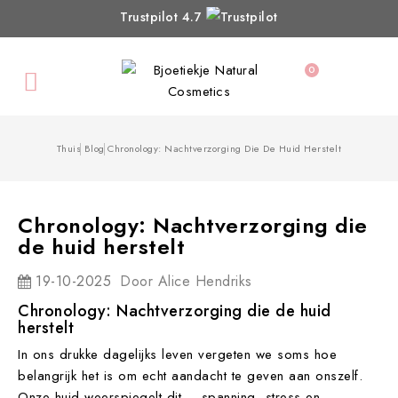
Trustpilot 4.7
0

Thuis
Blog
Chronology: Nachtverzorging Die De Huid Herstelt
Chronology: Nachtverzorging die
de huid herstelt
19-10-2025
Door
Alice Hendriks
Chronology: Nachtverzorging die de huid
herstelt
In ons drukke dagelijks leven vergeten we soms hoe
belangrijk het is om echt aandacht te geven aan onszelf.
Onze huid weerspiegelt dit – spanning, stress en