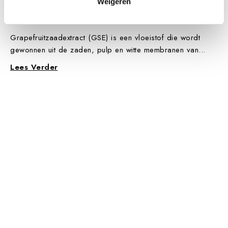
Weigeren
Grapefruit Seed Extract - de voordelen
Grapefruitzaadextract (GSE) is een vloeistof die wordt
gewonnen uit de zaden, pulp en witte membranen van...
Lees Verder