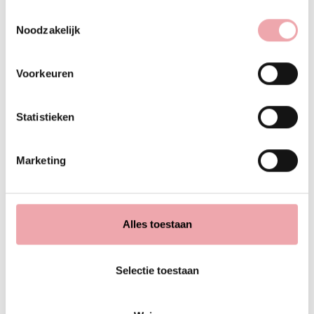
Toestemmingsselectie
Noodzakelijk
Voorkeuren
Statistieken
Beoordeling:
Marketing
Alles toestaan
Gerelateerde berichten
Selectie toestaan
okt
6,
2024
Geplaatst op: