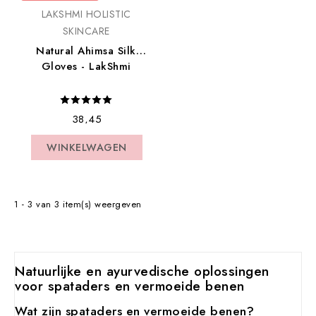
LAKSHMI HOLISTIC
SKINCARE
Natural Ahimsa Silk
Gloves - LakShmi
€ 38,45
WINKELWAGEN
WINKELWAGEN
1 - 3 van 3 item(s) weergeven
Natuurlijke en ayurvedische oplossingen
voor spataders en vermoeide benen
Wat zijn spataders en vermoeide benen?