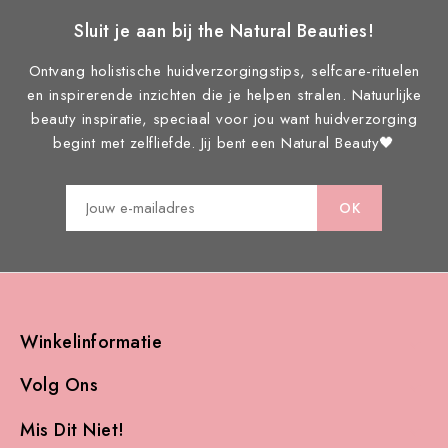
Sluit je aan bij the Natural Beauties!
Ontvang holistische huidverzorgingstips, selfcare-rituelen
en inspirerende inzichten die je helpen stralen. Natuurlijke
beauty inspiratie, speciaal voor jou want huidverzorging
begint met zelfliefde. Jij bent een Natural Beauty🖤
Winkelinformatie

Volg Ons

Mis Dit Niet!
