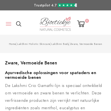
Trustpilot 4.7
0

Home
LakShmi Holistic Skincare
LakShmi Body
Zware, Vermoeide Benen
Zware, Vermoeide Benen
Ayurvedische oplossingen voor spataders en
vermoeide benen
De Lakshmi Crio Gamathi-lijn is speciaal ontwikkeld
om vermoeide en zware benen te verlichten. Deze
verfrissende producten zijn verrijkt met natuurlijke
ingrediënten zoals menthol, eucalyptus en