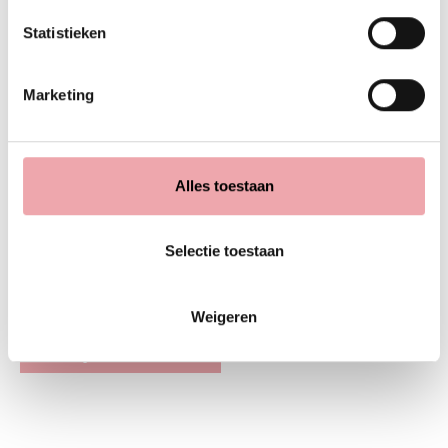
Wat kun je verwachten?
Statistieken
Ingrediënten
Marketing
Alles toestaan
Beoordelingen
Selectie toestaan
Wees de eerste om een recensie te schrijven !
Weigeren
SCHRIJF UW RECENSIE