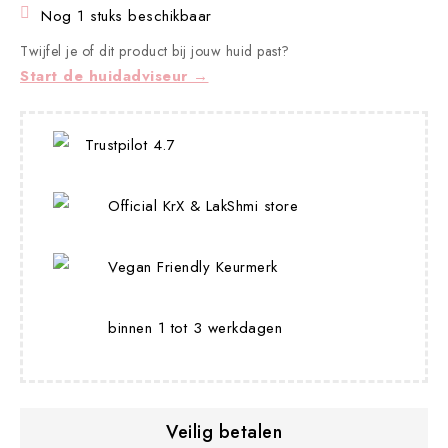

Nog 1 stuks beschikbaar
Twijfel je of dit product bij jouw huid past?
Start de huidadviseur →
Trustpilot 4.7
Official KrX & LakShmi store
Vegan Friendly Keurmerk
binnen 1 tot 3 werkdagen
Veilig betalen