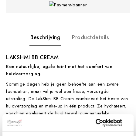
Beschrijving
Productdetails
LAKSHMI BB CREAM
Een natuurlijke, egale teint met het comfort van
huidverzorging.
Sommige dagen heb je geen behoefte aan een zware
foundation, maar wil je wel een frisse, verzorgde
uitstraling. De LakShmi BB Cream combineert het beste van
huidverzorging en make-up in één product. Ze hydrateert,
voedt en egaliseert de huid terwijl jouw natuurlijke
schoonheid zichtbaar blijft.
De lichte textuur smelt mooi samen met de huid en zorgt