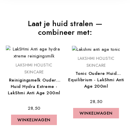
Laat je huid stralen —
combineer met:
LAKSHMI HOLISTIC
LAKSHMI HOLISTIC
SKINCARE
SKINCARE
Tonic Oudere Huid
Equilibrium - LakShmi Anti
Reinigingsmelk Oudere
Age 200ml
Huid Hydra Extreme -
LakShmi Anti Age 200ml
€ 28,50
€ 28,50
WINKELWAGEN
WINKELWAGEN