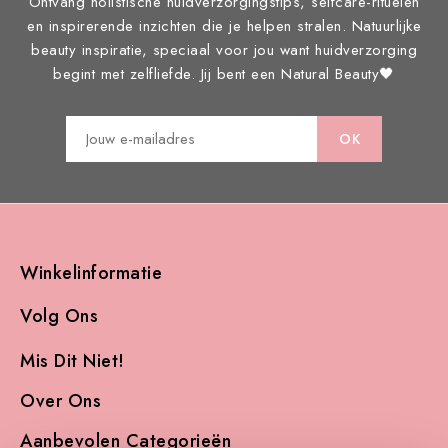
Ontvang holistische huidverzorgingstips, selfcare-rituelen
en inspirerende inzichten die je helpen stralen. Natuurlijke
beauty inspiratie, speciaal voor jou want huidverzorging
begint met zelfliefde. Jij bent een Natural Beauty🖤
Winkelinformatie

Volg Ons

Mis Dit Niet!

Over Ons

Aanbevolen Categorieën
