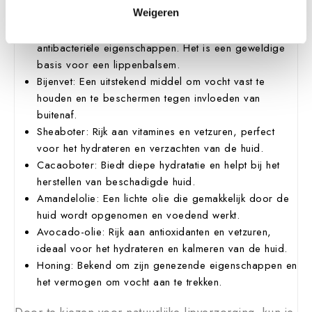
ingrediënten en producten voor lipverzorging:
Weigeren
Kokosolie: Bekend om zijn hydraterende en
antibacteriële eigenschappen. Het is een geweldige
basis voor een lippenbalsem.
Bijenvet: Een uitstekend middel om vocht vast te
houden en te beschermen tegen invloeden van
buitenaf.
Sheaboter: Rijk aan vitamines en vetzuren, perfect
voor het hydrateren en verzachten van de huid.
Cacaoboter: Biedt diepe hydratatie en helpt bij het
herstellen van beschadigde huid.
Amandelolie: Een lichte olie die gemakkelijk door de
huid wordt opgenomen en voedend werkt.
Avocado-olie: Rijk aan antioxidanten en vetzuren,
ideaal voor het hydrateren en kalmeren van de huid.
Honing: Bekend om zijn genezende eigenschappen en
het vermogen om vocht aan te trekken.