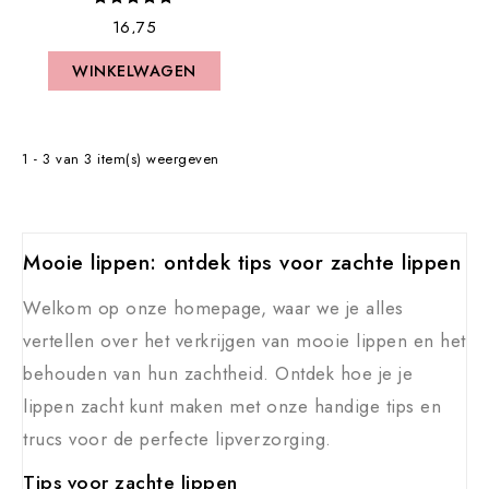
€ 16,75
WINKELWAGEN
WINKELWAGEN
1 - 3 van 3 item(s) weergeven
Mooie lippen: ontdek tips voor zachte lippen
Welkom op onze homepage, waar we je alles
vertellen over het verkrijgen van mooie lippen en het
behouden van hun zachtheid. Ontdek hoe je je
lippen zacht kunt maken met onze handige tips en
trucs voor de perfecte lipverzorging.
Tips voor zachte lippen