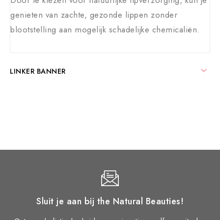
Door te kiezen voor natuurlijke lipverzorging, kun je
genieten van zachte, gezonde lippen zonder
blootstelling aan mogelijk schadelijke chemicaliën.

LINKER BANNER
Sluit je aan bij the Natural Beauties!