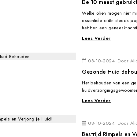
De 10 meest gebruikt
Welke oliën mogen niet mi
essentiële oliën steeds po
hebben een geneeskrachtig
Lees Verder
08-10-2024
Door
Ali
Gezonde Huid Beho
Het behouden van een ge
huidverzorgingsgewoonten, 
Lees Verder
08-10-2024
Door
Ali
Bestrijd Rimpels en V