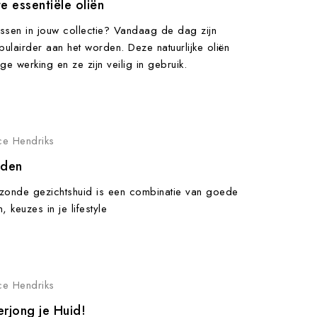
e essentiële oliën
ssen in jouw collectie? Vandaag de dag zijn
pulairder aan het worden. Deze natuurlijke oliën
e werking en ze zijn veilig in gebruik.
ce Hendriks
uden
zonde gezichtshuid is een combinatie van goede
keuzes in je lifestyle
ce Hendriks
erjong je Huid!