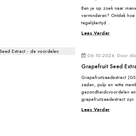
Ben je op zoek naar manie
verminderen? Ontdek hoe 
tegelijkertijd...
Lees Verder
06-10-2024
Door
Al
Grapefruit Seed Extr
Grapefruitzaadextract (GS
zaden, pulp en witte memb
gezondheidsvoordelen en 
grapefruitzaadextract zijn:
Lees Verder