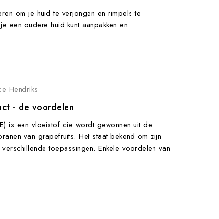
ren om je huid te verjongen en rimpels te
je een oudere huid kunt aanpakken en
ice Hendriks
act - de voordelen
E) is een vloeistof die wordt gewonnen uit de
ranen van grapefruits. Het staat bekend om zijn
verschillende toepassingen. Enkele voordelen van