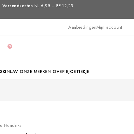
Verzendkosten
NL 6,95 – BE 12,25
Aanbiedingen
Mijn account
0
SKINLAV
ONZE MERKEN
OVER BJOETIEKJE
ce Hendriks