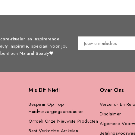
care-rituelen en inspirerende
eauty inspiratie, speciaal voor jou
j bent een Natural Beauty🖤
Mis Dit Niet!
Over Ons
Bespaar Op Top
Verzend- En Reto
Huidverzorgingsproducten
Disclaimer
Ontdek Onze Nieuwste Producten
Algemene Voorw
Best Verkochte Artikelen
Betalingsvoorwa