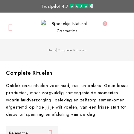
Trustpilot 4.7
0

Home
Complete Rituelen
Complete Rituelen
Ontdek onze rituelen voor huid, rust en balans. Geen losse
producten, maar zorgvuldig samengestelde momenten
waarin huidverzorging, beleving en zelfzorg samenkomen,
afgestemd op hoe jij je wilt voelen, van een frisse start tot
diepe ontspanning en afsluiting van de dag.

Relevantie