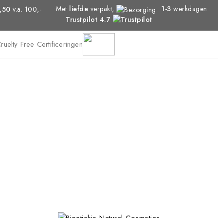
Met
liefde
verpakt,
1-3
werkdagen
,50
v.a. 100,-
Trustpilot 4.7