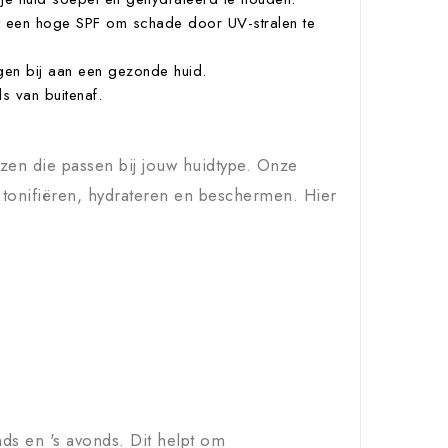
 een hoge SPF om schade door UV-stralen te
agen bij aan een gezonde huid.
ls van buitenaf.
ezen die passen bij jouw huidtype. Onze
, tonifiëren, hydrateren en beschermen. Hier
ds en 's avonds. Dit helpt om