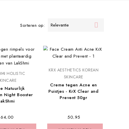

Relevantie
Sorteren op:
KRX AESTHETICS KOREAN
MI HOLISTIC
SKINCARE
KINCARE
Creme tegen Acne en
e Natuurlijk
Puistjes - KrX Clear and
n Night Booster
Prevent 50gr
lakShmi
€ 64,00
€ 50,95