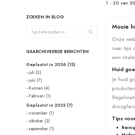
1 - 20 van 20
ZOEKEN IN BLOG
Mooie hu
Onze webs
naar tips
GEARCHIVEERDE BERICHTEN
een stral
Geplaatst in 2026 (15)
Huid goe
juli (3)
Je huid g
juni (7)
producten
Kunnen (4)
Februari (1)
Regelmati
Geplaatst in 2025 (7)
droogheid
november (1)
Tips voo
oktober (2)
Reinig
september (1)
Hydra