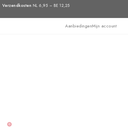
Verzendkosten
NL 6,95 – BE 12,25
Aanbiedingen
Mijn account
0