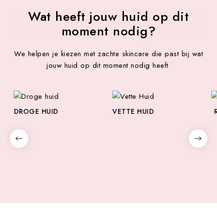
Wat heeft jouw huid op dit
moment nodig?
We helpen je kiezen met zachte skincare die past bij wat
jouw huid op dit moment nodig heeft.
VETTE HUID
RIJPE HUID
G