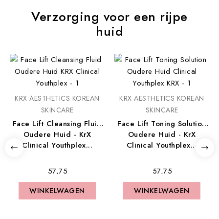
Verzorging voor een rijpe
huid
KRX AESTHETICS KOREAN
KRX AESTHETICS KOREAN
SKINCARE
SKINCARE
Face Lift Cleansing Fluid
Face Lift Toning Solution
Oudere Huid - KrX
Oudere Huid - KrX
Clinical Youthplex...
Clinical Youthplex...
€ 57,75
€ 57,75
WINKELWAGEN
WINKELWAGEN