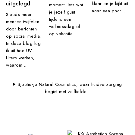
uitgelegd
klaar en je kijkt uit
moment. Iets wat
naar een paar...
je jezelf gunt
Steeds meer
tijdens een
mensen twijfelen
wellnessdag of
door berichten
op vakantie....
op social media.
In deze blog leg
ik uit hoe UV-
filters werken,
waarom...
Bjoetiekje Natural Cosmetics, waar huidverzorging
begint met zelfliefde...