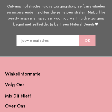
Ontvang holistische huidverzorgingstips, selfcare-rituelen
en inspirerende inzichten die je helpen stralen. Natuurlijke
beauty inspiratie, speciaal voor jou want huidverzorging
begint met zelfliefde. Jij bent een Natural Beauty🖤
Winkelinformatie

Volg Ons

Mis Dit Niet!

Over Ons
