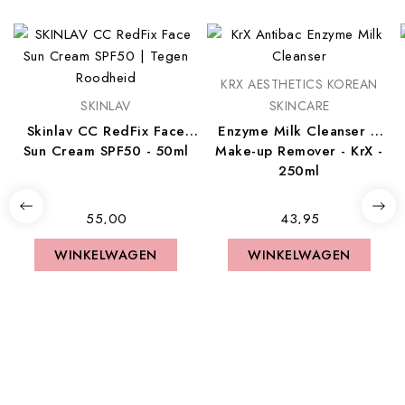
KRX AESTHETICS KOREAN
SKINLAV
SKINCARE
Skinlav CC RedFix Face
Enzyme Milk Cleanser &
Sun Cream SPF50 - 50ml
Make-up Remover - KrX -
250ml
€ 55,00
€ 43,95
WINKELWAGEN
WINKELWAGEN