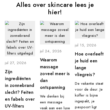
Alles over skincare lees je
hier!
jul
15,
2026
jul
24,
2026
Hoe overleeft
Waarom
je huid een
jul
27,
2026
massage
lange
Zijn
zoveel meer is
vliegreis?
ingrediënten
dan
De vakantie staat
in zonnebrand
ontspanning
voor de deur. Je
slecht? Feiten
koffer is bijna
We denken bij
en fabels over
ingepakt, je
een massage
UV-filters
paspoort ligt
vaak aan een luxe