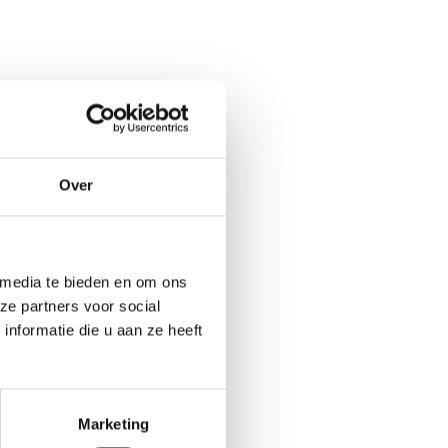
Over
 media te bieden en om ons
ze partners voor social
nformatie die u aan ze heeft
Marketing