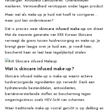
verbergen. Roodheid camoufleren. Oneffenheden
maskeren. Vermoeidheid verstoppen onder lagen product.
Maar wat als make-up je huid niet hoeft te corrigeren…
maar juist kan ondersteunen?
Dat is precies waar
skincare infused make-up
om draait.
Met de nieuwste generatie van KRX Korean Skincare
vervaagt de grens tussen huidverzorging en make-up. Je
brengt geen laagje over je huid aan, je voedt haar,
beschermt haar en laat haar tegelijkertijd stralen.
Wat is skincare infused make-up?
Skincare infused make-up is make-up waarin actieve
huidverzorgende ingrediënten zijn verwerkt. Denk aan
hydraterende bestanddelen, antioxidanten,
barrièreversterkende stoffen en bescherming tegen
omgevingsstress zoals HEV-licht van schermen.
Waar traditionele make-up vooral gericht is op dekking en