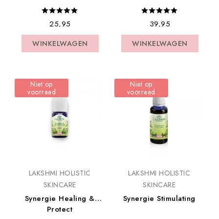
€ 25,95
€ 39,95
WINKELWAGEN
WINKELWAGEN
WINKELWAGEN
WINKELWAGEN
Niet op
Niet op
voorraad
voorraad
LAKSHMI HOLISTIC
LAKSHMI HOLISTIC
SKINCARE
SKINCARE
Synergie Stimulating
Synergie Healing &
Protect