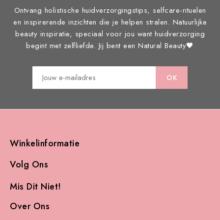
Ontvang holistische huidverzorgingstips, selfcare-rituelen
en inspirerende inzichten die je helpen stralen. Natuurlijke
beauty inspiratie, speciaal voor jou want huidverzorging
begint met zelfliefde. Jij bent een Natural Beauty🖤
Winkelinformatie

Volg Ons

Mis Dit Niet!

Over Ons
