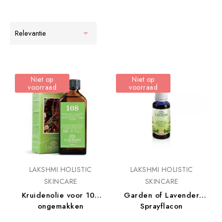

Relevantie
Niet op
Niet op
voorraad
voorraad
LAKSHMI HOLISTIC
LAKSHMI HOLISTIC
SKINCARE
SKINCARE
Kruidenolie voor 108
Garden of Lavender
ongemakken
Sprayflacon