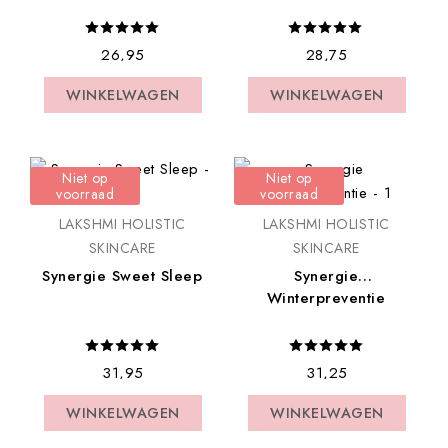
€ 26,95
€ 28,75
WINKELWAGEN
WINKELWAGEN
WINKELWAGEN
WINKELWAGEN
Niet op
Niet op
voorraad
voorraad
LAKSHMI HOLISTIC
LAKSHMI HOLISTIC
SKINCARE
SKINCARE
Synergie Sweet Sleep
Synergie
Winterpreventie
€ 31,95
€ 31,25
WINKELWAGEN
WINKELWAGEN
WINKELWAGEN
WINKELWAGEN