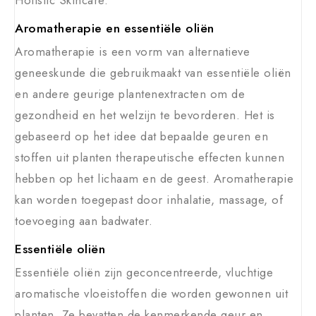
Holistic Skincare.
Aromatherapie en essentiële oliën
Aromatherapie is een vorm van alternatieve
geneeskunde die gebruikmaakt van essentiële oliën
en andere geurige plantenextracten om de
gezondheid en het welzijn te bevorderen. Het is
gebaseerd op het idee dat bepaalde geuren en
stoffen uit planten therapeutische effecten kunnen
hebben op het lichaam en de geest. Aromatherapie
kan worden toegepast door inhalatie, massage, of
toevoeging aan badwater.
Essentiële oliën
Essentiële oliën zijn geconcentreerde, vluchtige
aromatische vloeistoffen die worden gewonnen uit
planten. Ze bevatten de kenmerkende geur en