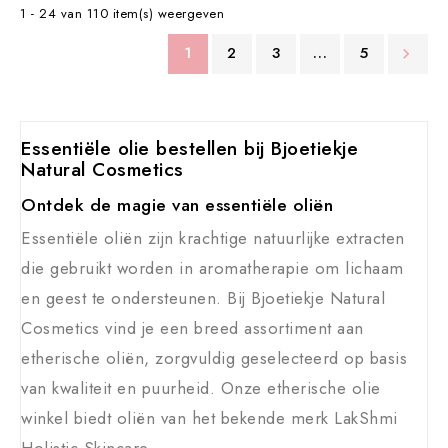
1 - 24 van 110 item(s) weergeven
1
2
3
…
5

Essentiële olie bestellen bij Bjoetiekje
Natural Cosmetics
Ontdek de magie van essentiële oliën
Essentiële oliën zijn krachtige natuurlijke extracten
die gebruikt worden in aromatherapie om lichaam
en geest te ondersteunen. Bij Bjoetiekje Natural
Cosmetics vind je een breed assortiment aan
etherische oliën, zorgvuldig geselecteerd op basis
van kwaliteit en puurheid. Onze etherische olie
winkel biedt oliën van het bekende merk LakShmi