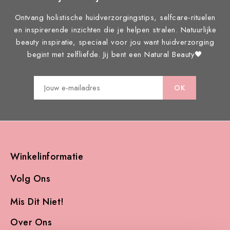
Ontvang holistische huidverzorgingstips, selfcare-rituelen
en inspirerende inzichten die je helpen stralen. Natuurlijke
beauty inspiratie, speciaal voor jou want huidverzorging
begint met zelfliefde. Jij bent een Natural Beauty🖤
Winkelinformatie

Volg Ons

Mis Dit Niet!

Over Ons
