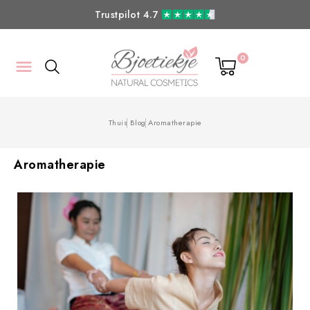
Trustpilot 4.7
0

Thuis
Blog
Aromatherapie
Aromatherapie