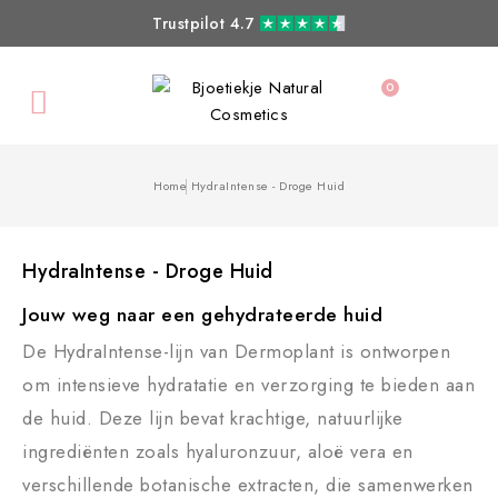
Trustpilot 4.7
0

Home
HydraIntense - Droge Huid
HydraIntense - Droge Huid
Jouw weg naar een gehydrateerde huid
De HydraIntense-lijn van Dermoplant is ontworpen
om intensieve hydratatie en verzorging te bieden aan
de huid. Deze lijn bevat krachtige, natuurlijke
ingrediënten zoals hyaluronzuur, aloë vera en
verschillende botanische extracten, die samenwerken