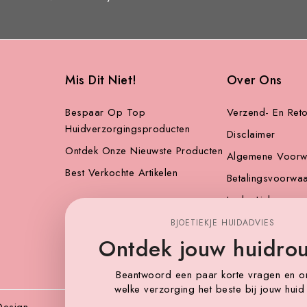
Mis Dit Niet!
Over Ons
Bespaar Op Top
Verzend- En Reto
Huidverzorgingsproducten
Disclaimer
Ontdek Onze Nieuwste Producten
Algemene Voorw
Best Verkochte Artikelen
Betalingsvoorwa
Leuke Links
Sitemap
BJOETIEKJE HUIDADVIES
Ontdek jouw huidrou
Beantwoord een paar korte vragen en o
welke verzorging het beste bij jouw huid