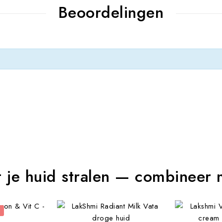
Beoordelingen
t je huid stralen — combineer 
d