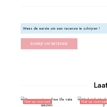
Wees de eerste om een recensie te schrijven !
SCHRIJF UW RECENSIE
Laa
Niet op voorraad
Niet op voorraa