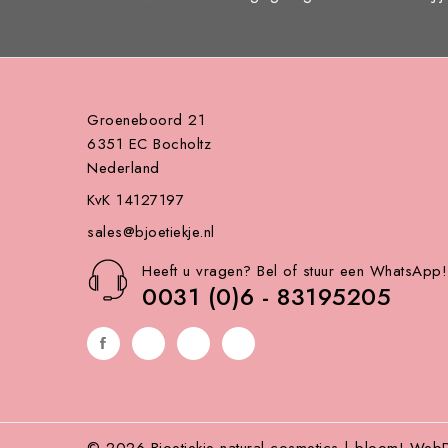
Groeneboord 21
6351 EC Bocholtz
Nederland
KvK 14127197
sales@bjoetiekje.nl
Heeft u vragen? Bel of stuur een WhatsApp!
0031 (0)6 - 83195205