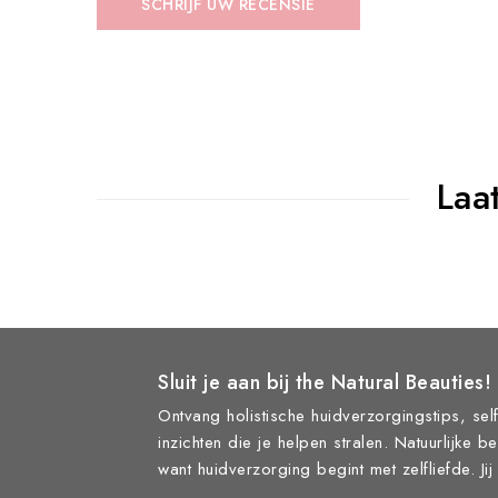
SCHRIJF UW RECENSIE
Laa
Sluit je aan bij the Natural Beauties!
Ontvang holistische huidverzorgingstips, self
inzichten die je helpen stralen. Natuurlijke b
want huidverzorging begint met zelfliefde. Ji