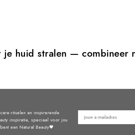
t je huid stralen — combineer 
care-rituelen en inspirerende
eauty inspiratie, speciaal voor jou
j bent een Natural Beauty🖤