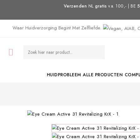
Verzenden
NL
gratis
v.a. 100,- | BE
5
Waar Huidverzorging Begint Met Zelfliefde.

HUIDPROBLEEM
ALLE PRODUCTEN
COMPL