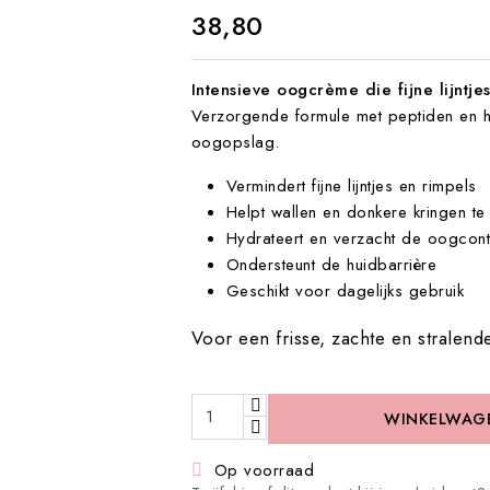
€ 38,80
Intensieve oogcrème die fijne lijntj
Verzorgende formule met peptiden en hy
oogopslag.
Vermindert fijne lijntjes en rimpels
Helpt wallen en donkere kringen te
Hydrateert en verzacht de oogcon
Ondersteunt de huidbarrière
Geschikt voor dagelijks gebruik
Voor een frisse, zachte en stralen
WINKELWAG
Op voorraad
