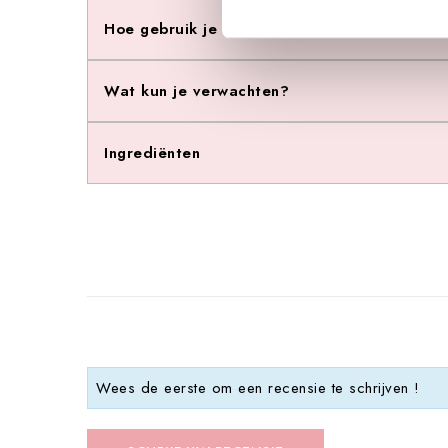
Hoe gebruik je dit product?
Wat kun je verwachten?
Ingrediënten
Wees de eerste om een recensie te schrijven !