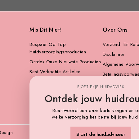
Mis Dit Niet!
Over Ons
Bespaar Op Top
Verzend- En Reto
Huidverzorgingsproducten
Disclaimer
Ontdek Onze Nieuwste Producten
Algemene Voorw
Best Verkochte Artikelen
Betalingsvoorwa
Leuke Links
BJOETIEKJE HUIDADVIES
Sitemap
Ontdek jouw huidrou
Beantwoord een paar korte vragen en o
welke verzorging het beste bij jouw huid
Design
Start de huidadviseur