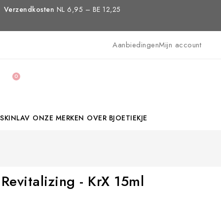
Verzendkosten
NL 6,95 – BE 12,25
Aanbiedingen
Mijn account
0
SKINLAV
ONZE MERKEN
OVER BJOETIEKJE
Revitalizing - KrX 15ml