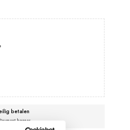
e
eilig betalen