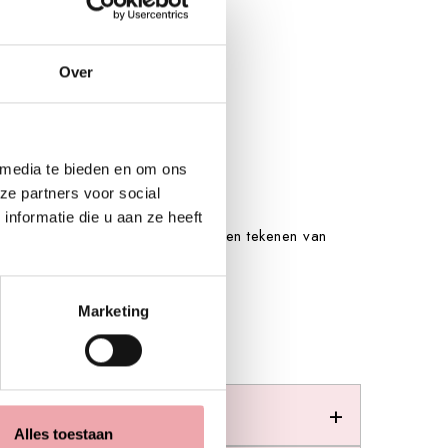
Over
 media te bieden en om ons
ze partners voor social
nformatie die u aan ze heeft
id te hydrateren, te verzachten en tekenen van
soepeler te maken.
Marketing
gopslag.
Alles toestaan