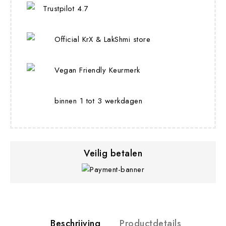
Trustpilot 4.7
Official KrX & LakShmi store
Vegan Friendly Keurmerk
binnen 1 tot 3 werkdagen
Veilig betalen
Beschrijving
Productdetails