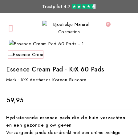
Trustpilot 4.7
0

Essence Cream Pad - KrX 60 Pads
Merk :
KrX Aesthetics Korean Skincare
€ 59,95
Hydraterende essence pads die de huid verzachten
en een gezonde glow geven
Verzorgende pads doordrenkt met een crème-achtige