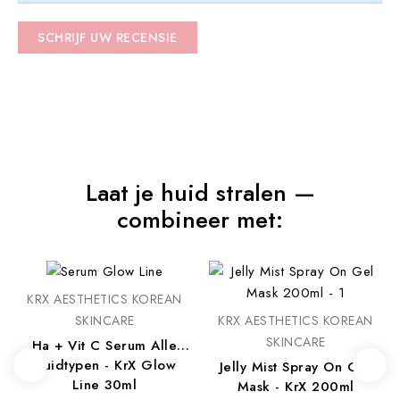
SCHRIJF UW RECENSIE
Laat je huid stralen —
combineer met:
KRX AESTHETICS KOREAN
SKINCARE
KRX AESTHETICS KOREAN
SKINCARE
Ha + Vit C Serum Alle
Huidtypen - KrX Glow
Jelly Mist Spray On Gel
Line 30ml
Mask - KrX 200ml