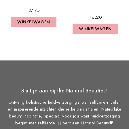
€ 37,75
€ 46,20
WINKELWAGEN
WINKELWAGEN
Sluit je aan bij the Natural Beauties!
Ontvang holistische huidverzorgingstips, selfcare-rituelen
en inspirerende inzichten die je helpen stralen. Natuurlijke
beauty inspiratie, speciaal voor jou want huidverzorging
begint met zelfliefde. Jij bent een Natural Beauty🖤