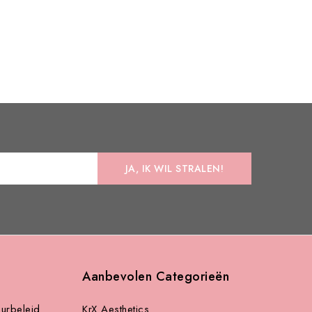
Aanbevolen Categorieën
urbeleid
KrX Aesthetics