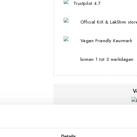
Trustpilot 4.7
Official KrX & LakShmi stor
Vegan Friendly Keurmerk
binnen 1 tot 3 werkdagen
V
Details