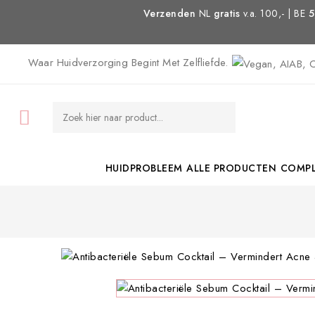
Verzenden
NL
gratis
v.a. 100,- | BE
5
Waar Huidverzorging Begint Met Zelfliefde.

HUIDPROBLEEM
ALLE PRODUCTEN
COMPL