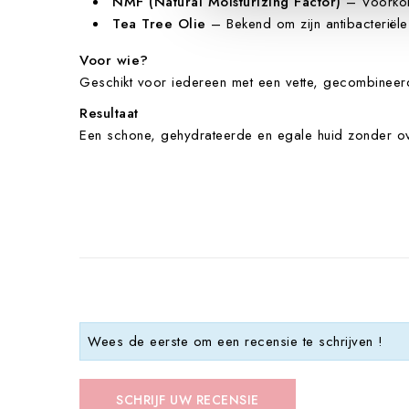
NMF (Natural Moisturizing Factor)
– Voorkom
Tea Tree Olie
– Bekend om zijn antibacteriële
Voor wie?
Geschikt voor iedereen met een vette, gecombineerd
Resultaat
Een schone, gehydrateerde en egale huid zonder ove
Wees de eerste om een recensie te schrijven !
SCHRIJF UW RECENSIE