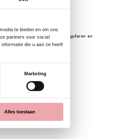
 media te bieden en om ons
d te reinigen, talgproductie te reguleren en
ze partners voor social
nformatie die u aan ze heeft
Marketing
Alles toestaan