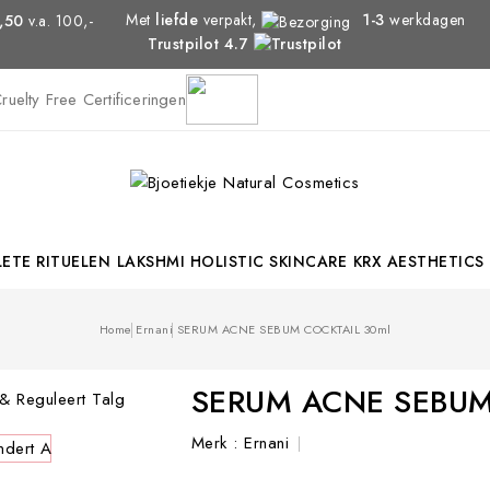
Met
liefde
verpakt,
1-3
werkdagen
,50
v.a. 100,-
Trustpilot 4.7
ETE RITUELEN
LAKSHMI HOLISTIC SKINCARE
KRX AESTHETICS
Home
Ernani
SERUM ACNE SEBUM COCKTAIL 30ml
SERUM ACNE SEBUM
Merk :
Ernani