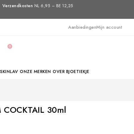
Verzendkosten
NL 6,95 – BE 12,25
Aanbiedingen
Mijn account
0
SKINLAV
ONZE MERKEN
OVER BJOETIEKJE
 COCKTAIL 30ml