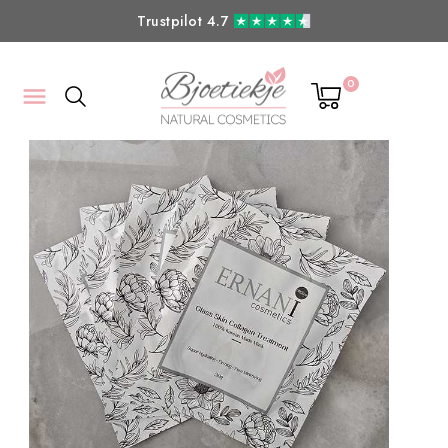
Trustpilot 4.7
0
