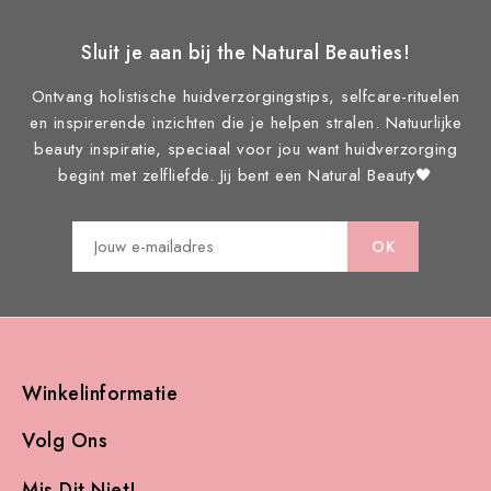
Sluit je aan bij the Natural Beauties!
Ontvang holistische huidverzorgingstips, selfcare-rituelen
en inspirerende inzichten die je helpen stralen. Natuurlijke
beauty inspiratie, speciaal voor jou want huidverzorging
begint met zelfliefde. Jij bent een Natural Beauty🖤
Winkelinformatie

Volg Ons

Mis Dit Niet!