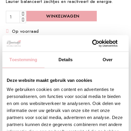
Laurier balanceert zachtjes en reactiveert de energie.
WINKELWAGEN
Op voorraad

Twijfel je of dit product bij jouw huid past?
Start de huidadviseur →
Toestemming
Details
Over
Trustpilot 4.7
Deze website maakt gebruik van cookies
Official KrX & LakShmi store
We gebruiken cookies om content en advertenties te
personaliseren, om functies voor social media te bieden
en om ons websiteverkeer te analyseren. Ook delen we
Vegan Friendly Keurmerk
informatie over uw gebruik van onze site met onze
partners voor social media, adverteren en analyse. Deze
binnen 1 tot 3 werkdagen
partners kunnen deze gegevens combineren met andere