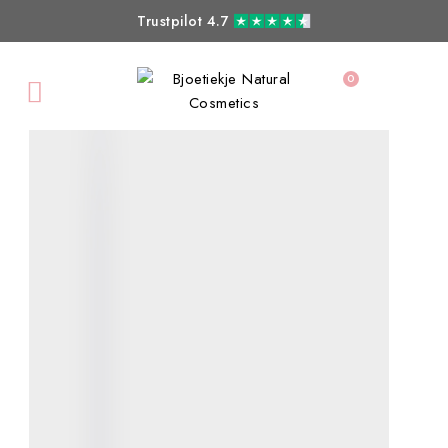
Trustpilot 4.7
0
