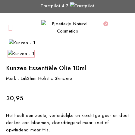
Trustpilot 4.7
0

Kunzea Essentiële Olie 10ml
Merk :
LakShmi Holistic Skincare
€ 30,95
Het heeft een zoete, verleidelijke en krachtige geur en doet
denken aan bloemen, doordringend maar zoet of
opwindend maar fris.