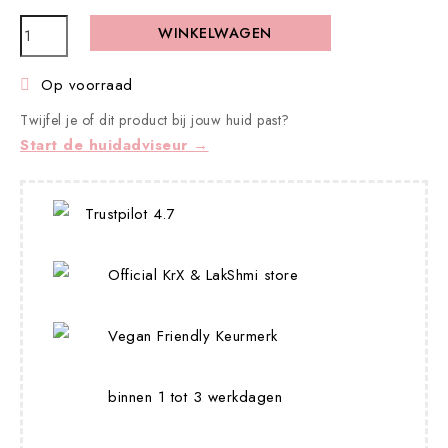
WINKELWAGEN
Op voorraad

Twijfel je of dit product bij jouw huid past?
Start de huidadviseur →
Trustpilot 4.7
Official KrX & LakShmi store
Vegan Friendly Keurmerk
binnen 1 tot 3 werkdagen