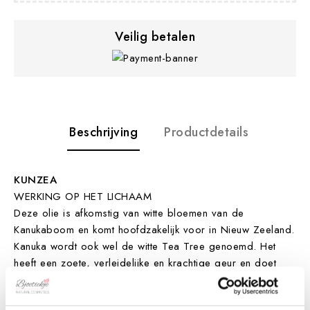
Veilig betalen
Beschrijving
Productdetails
KUNZEA
WERKING OP HET LICHAAM
Deze olie is afkomstig van witte bloemen van de
Kanukaboom en komt hoofdzakelijk voor in Nieuw Zeeland.
Kanuka wordt ook wel de witte Tea Tree genoemd. Het
heeft een zoete, verleidelijke en krachtige geur en doet
denken aan bloemen, doordringend maar zoet of
opwindend maar fris. Zijn zoete en verleidelijke geur