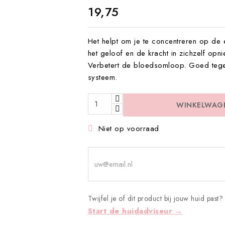
€ 19,75
Het helpt om je te concentreren op de 
het geloof en de kracht in zichzelf opn
Verbetert de bloedsomloop. Goed tegen
systeem.
WINKELWAG
Niet op voorraad

Twijfel je of dit product bij jouw huid past?
Start de huidadviseur →