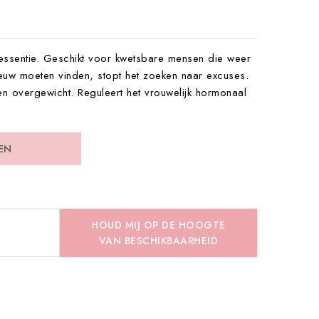
essentie. Geschikt voor kwetsbare mensen die weer
ieuw moeten vinden, stopt het zoeken naar excuses.
 overgewicht. Reguleert het vrouwelijk hormonaal
EN
HOUD MIJ OP DE HOOGTE
VAN BESCHIKBAARHEID