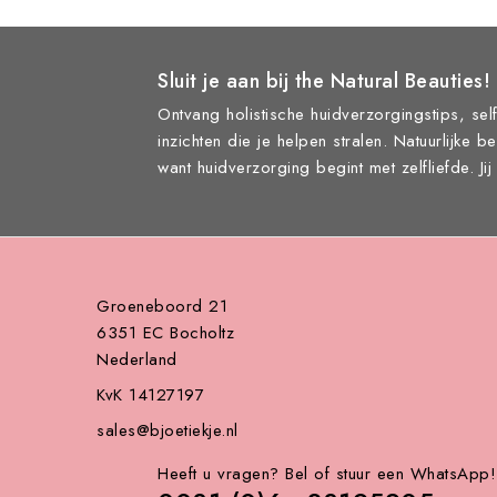
Sluit je aan bij the Natural Beauties!
Ontvang holistische huidverzorgingstips, self
inzichten die je helpen stralen. Natuurlijke b
want huidverzorging begint met zelfliefde. Ji
Groeneboord 21
6351 EC Bocholtz
Nederland
KvK 14127197
sales@bjoetiekje.nl
Heeft u vragen? Bel of stuur een WhatsApp!