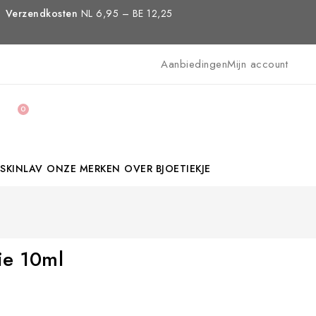
Verzendkosten
NL 6,95 – BE 12,25
Aanbiedingen
Mijn account
0
SKINLAV
ONZE MERKEN
OVER BJOETIEKJE
ie 10ml