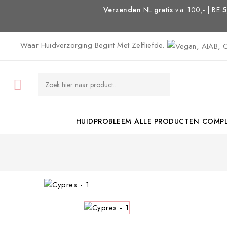
Verzenden
NL
gratis
v.a. 100,- | BE
5
Waar Huidverzorging Begint Met Zelfliefde.

HUIDPROBLEEM
ALLE PRODUCTEN
COMPL