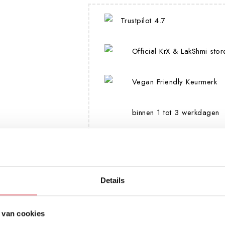
Trustpilot 4.7
Official KrX & LakShmi stor
Vegan Friendly Keurmerk
binnen 1 tot 3 werkdagen
V
Details
 van cookies