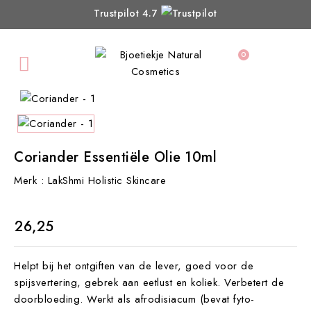
Trustpilot 4.7
0

Coriander Essentiële Olie 10ml
Merk :
LakShmi Holistic Skincare
€ 26,25
Helpt bij het ontgiften van de lever, goed voor de
spijsvertering, gebrek aan eetlust en koliek. Verbetert de
doorbloeding. Werkt als afrodisiacum (bevat fyto-