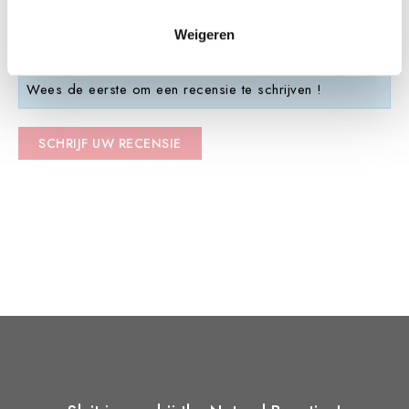
Beoordelingen
Weigeren
Wees de eerste om een recensie te schrijven !
SCHRIJF UW RECENSIE