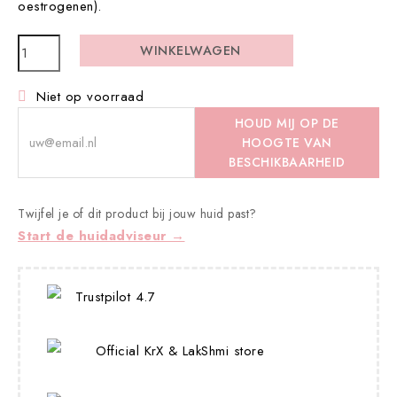
oestrogenen).
WINKELWAGEN
Niet op voorraad

HOUD MIJ OP DE
HOOGTE VAN
BESCHIKBAARHEID
Twijfel je of dit product bij jouw huid past?
Start de huidadviseur →
Trustpilot 4.7
Official KrX & LakShmi store