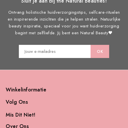
Sluit je aan bij the Natural Beauties!
Ontvang holistische huidverzorgingstips, selfcare-rituelen
en inspirerende inzichten die je helpen stralen. Natuurlijke
beauty inspiratie, speciaal voor jou want huidverzorging
begint met zelfliefde. Jij bent een Natural Beauty🖤
Winkelinformatie

Volg Ons

Mis Dit Niet!

Over Ons
